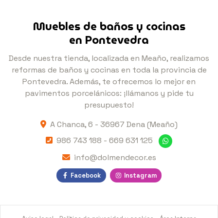
Muebles de baños y cocinas
en Pontevedra
Desde nuestra tienda, localizada en Meaño, realizamos
reformas de baños y cocinas en toda la provincia de
Pontevedra. Además, te ofrecemos lo mejor en
pavimentos porcelánicos: ¡llámanos y pide tu
presupuesto!
A Chanca, 6 -
36967 Dena
(Meaño)
986 743 188
-
669 631 125
info@dolmendecor.es
Facebook
Instagram